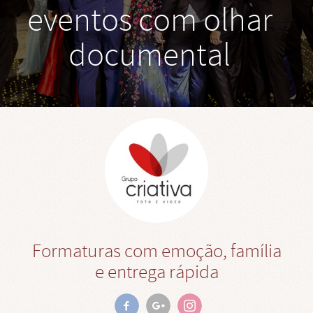
eventos com olhar
documental
Formaturas com emoção, família
e entrega rápida